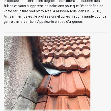
proposée pour limiter les dégâts. Il identifiera les causes des
fuites et vous suggérera les solutions pour que l’étanchéité de
votre structure soit retrouvée. À Ruisseauville, dans le 62310,
Artisan Ternus est le professionnel qui est recommandé pour ce
genre d’intervention. Appelez-le en cas d’urgence.