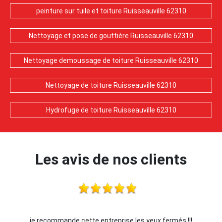
peinture sur tuile et toiture Ruisseauville 62310
Nettoyage et pose de gouttière Ruisseauville 62310
Nettoyage demoussage de toiture Ruisseauville 62310
Nettoyage de toiture Ruisseauville 62310
Hydrofuge de toiture Ruisseauville 62310
Les avis de nos clients
je recommande cette entreprise les yeux fermés !!!