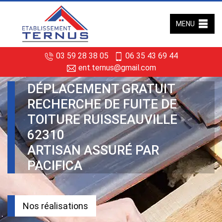
MENU
03 59 28 38 05
06 35 43 69 44
ent.ternus@gmail.com
DÉPLACEMENT GRATUIT
RECHERCHE DE FUITE DE
TOITURE RUISSEAUVILLE
62310
ARTISAN ASSURÉ PAR
PACIFICA
Nos réalisations