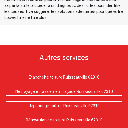
va par la suite procéder à un diagnostic des fuites pour identifier
les causes. Il va suggérer les solutions adéquates pour que votre
couverture ne fuie plus.
Autres services
Etanchéité toiture Ruisseauville 62310
Nettoyage et ravalement façade Ruisseauville 62310
depannage toiture Ruisseauville 62310
Rénovation de toiture Ruisseauville 62310