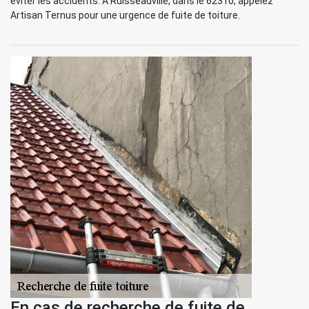
éviter les accidents. À Ruisseauville, dans le 62310, appelez
Artisan Ternus pour une urgence de fuite de toiture.
En cas de recherche de fuite de