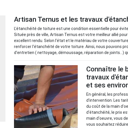
Artisan Ternus et les travaux d'étanc
L'étanchéité de toiture est une condition essentielle pour éviter
Située près de ville, Artisan Ternus est votre meilleur allié pou
excellent rendu. Selon l'état et le matériau de votre couvertur
renforcer l'étanchéité de votre toiture. Ainsi, nous pouvons 
d'entretien ( nettoyage, démoussage, réparation de joints...) 
Connaître le 
travaux d'éta
et ses enviro
En général, les profes
d'intervention. Les tar
du coût de la main d'o
d'étanchéité, le prix e
main d'oeuvre, vous de
vous souhaitez réduire