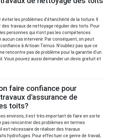
travaux de nettoyage des toits
éviter les problèmes d'étanchéité de la toiture. Il
r des travaux de nettoyage régulier des toits. Pour
 les personnes qui n'ont pas les compétences
 aucun cas intervenir. Par conséquent, on peut
 confiance à Artisan Ternus. N'oubliez pas que ce
ne rencontre pas de problème pour la garantie d'un
ail. Vous pouvez aussi demander un devis gratuit et
-on faire confiance pour
 travaux d'assurance de
es toits?
t ses environs, il est très important de faire en sorte
sse pas rencontrer des problèmes en termes
 il est nécessaire de réaliser des travaux
uits hydrofuges. Pour effectuer ce genre de travail,