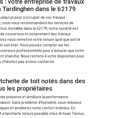
s : votre entreprise de travaux
à Tardinghen dans le 62179
uelqu'un pour s'occuper de vos travaux
re, nous vous recommandons les services de
rnus. Installée dans le 62179, notre société est
x de couverture et notamment des travaux
vez nous remettre votre toiture quel que soit le
te son état. Vous pouvez compter sur les
uvreurs professionnels pour s'assurer que votre
ent étanche. Nous restons à votre disposition pour
s n'hésitez pas à nous contacter.
tcheite de toit notés dans des
us les propriétaires
chée préserve et améliore la performance
maison. Sans problème d’humidité, vous réduisez
iques et améliorez votre confort intérieur. En
if etancheite toiture possible chez Artisan Ternus,