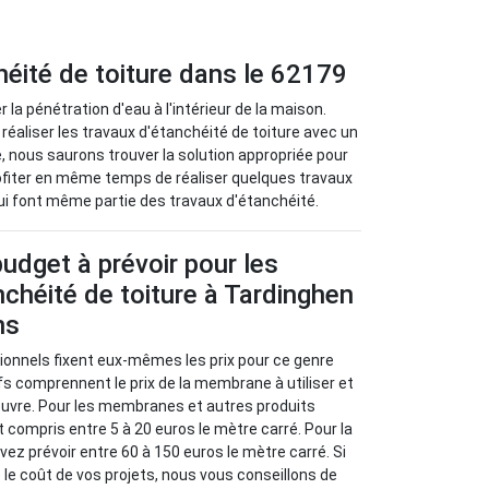
héité de toiture dans le 62179
 la pénétration d'eau à l'intérieur de la maison.
r réaliser les travaux d'étanchéité de toiture avec un
e, nous saurons trouver la solution appropriée pour
profiter en même temps de réaliser quelques travaux
qui font même partie des travaux d'étanchéité.
budget à prévoir pour les
nchéité de toiture à Tardinghen
ns
sionnels fixent eux-mêmes les prix pour ce genre
ifs comprennent le prix de la membrane à utiliser et
euvre. Pour les membranes et autres produits
st compris entre 5 à 20 euros le mètre carré. Pour la
vez prévoir entre 60 à 150 euros le mètre carré. Si
 le coût de vos projets, nous vous conseillons de