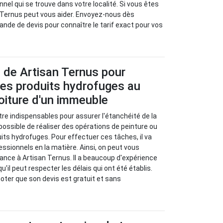
onnel qui se trouve dans votre localité. Si vous êtes
 Ternus peut vous aider. Envoyez-nous dès
de de devis pour connaître le tarif exact pour vos
 de Artisan Ternus pour
 des produits hydrofuges au
toiture d'un immeuble
re indispensables pour assurer l'étanchéité de la
st possible de réaliser des opérations de peinture ou
uits hydrofuges. Pour effectuer ces tâches, il va
fessionnels en la matière. Ainsi, on peut vous
iance à Artisan Ternus. Il a beaucoup d'expérience
u'il peut respecter les délais qui ont été établis.
 noter que son devis est gratuit et sans