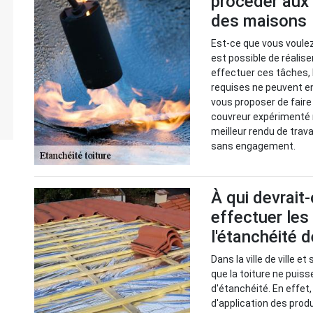
procéder aux 
des maisons
Est-ce que vous voulez 
est possible de réalise
effectuer ces tâches,
requises ne peuvent en
vous proposer de faire
couvreur expérimenté 
meilleur rendu de trav
sans engagement.
À qui devrait
effectuer les
l'étanchéité d
Dans la ville de ville e
que la toiture ne pui
d'étanchéité. En effet,
d'application des prod