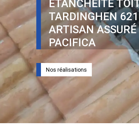
ÉTANCHÉITÉ TOI
TARDINGHEN 621
ARTISAN ASSURÉ
PACIFICA
Nos réalisations