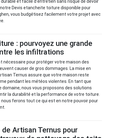
 durable et facile d’entretien sans risque de devoir
 notre Devis etancheite toiture disponible pour
ghen, vous budgétisez facilement votre projet avec
ée.
iture : pourvoyez une grande
tre les infiltrations
st nécessaire pour protéger votre maison des
i peuvent causer de gros dommages. La mise en
Artisan Ternus assure que votre maison reste
me pendant les météos violentes. En tant que
e domaine, nous vous proposons des solutions
ir la durabilité et la performance de votre toiture.
 nous ferons tout ce qui est en notre pouvoir pour
nt.
 de Artisan Ternus pour