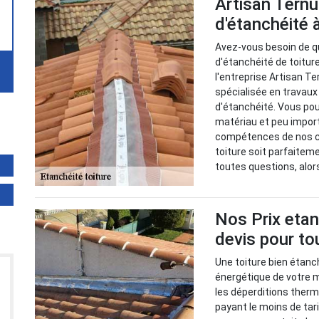
Artisan Ternu
d'étanchéité 
Avez-vous besoin de q
d'étanchéité de toitu
l'entreprise Artisan Te
spécialisée en travau
d'étanchéité. Vous pou
matériau et peu impor
compétences de nos co
toiture soit parfaitem
toutes questions, alor
Nos Prix etan
devis pour to
Une toiture bien étan
énergétique de votre 
les déperditions therm
payant le moins de tar