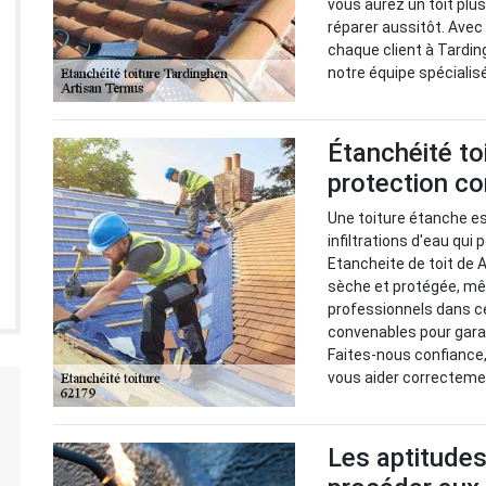
vous aurez un toit plus
réparer aussitôt. Avec
chaque client à Tardin
notre équipe spécialis
Étanchéité to
protection con
Une toiture étanche e
infiltrations d'eau qu
Etancheite de toit de 
sèche et protégée, mê
professionnels dans c
convenables pour garant
Faites-nous confiance,
vous aider correcteme
Les aptitudes