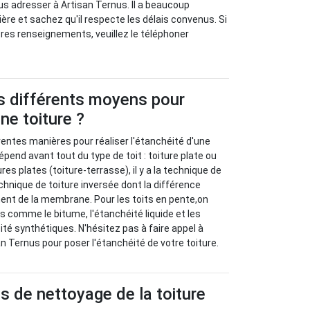
ous adresser à Artisan Ternus. Il a beaucoup
ère et sachez qu'il respecte les délais convenus. Si
res renseignements, veuillez le téléphoner
s différents moyens pour
ne toiture ?
férentes manières pour réaliser l'étanchéité d'une
épend avant tout du type de toit : toiture plate ou
res plates (toiture-terrasse), il y a la technique de
chnique de toiture inversée dont la différence
ent de la membrane. Pour les toits en pente,on
s comme le bitume, l'étanchéité liquide et les
é synthétiques. N'hésitez pas à faire appel à
n Ternus pour poser l'étanchéité de votre toiture.
s de nettoyage de la toiture