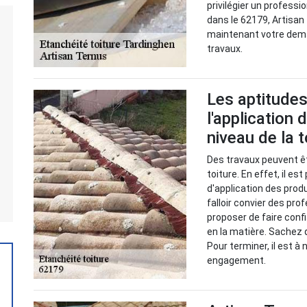
privilégier un professi
dans le 62179, Artisan
maintenant votre deman
travaux.
Les aptitudes
l'application
niveau de la 
Des travaux peuvent êt
toiture. En effet, il e
d'application des prod
falloir convier des pro
proposer de faire conf
en la matière. Sachez q
Pour terminer, il est à
engagement.