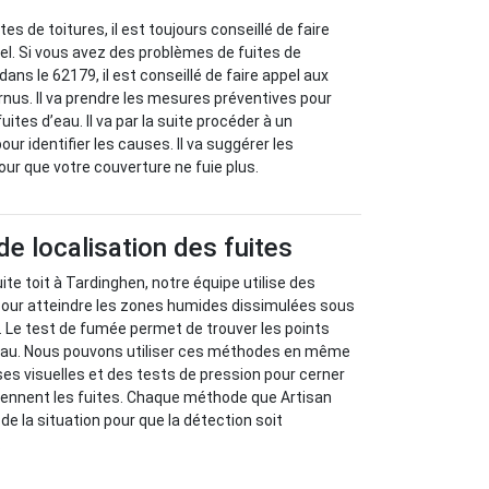
es de toitures, il est toujours conseillé de faire
el. Si vous avez des problèmes de fuites de
dans le 62179, il est conseillé de faire appel aux
rnus. Il va prendre les mesures préventives pour
uites d’eau. Il va par la suite procéder à un
our identifier les causes. Il va suggérer les
ur que votre couverture ne fuie plus.
 localisation des fuites
ite toit à Tardinghen, notre équipe utilise des
ur atteindre les zones humides dissimulées sous
e. Le test de fumée permet de trouver les points
’eau. Nous pouvons utiliser ces méthodes en même
s visuelles et des tests de pression pour cerner
iennent les fuites. Chaque méthode que Artisan
e la situation pour que la détection soit
.