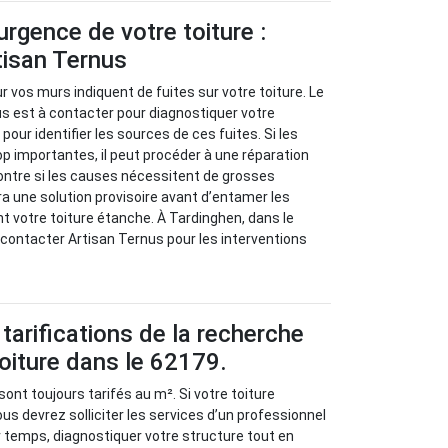
urgence de votre toiture :
tisan Ternus
 vos murs indiquent de fuites sur votre toiture. Le
s est à contacter pour diagnostiquer votre
our identifier les sources de ces fuites. Si les
p importantes, il peut procéder à une réparation
ontre si les causes nécessitent de grosses
ra une solution provisoire avant d’entamer les
nt votre toiture étanche. À Tardinghen, dans le
 contacter Artisan Ternus pour les interventions
tarifications de la recherche
toiture dans le 62179.
sont toujours tarifés au m². Si votre toiture
us devrez solliciter les services d’un professionnel
r temps, diagnostiquer votre structure tout en