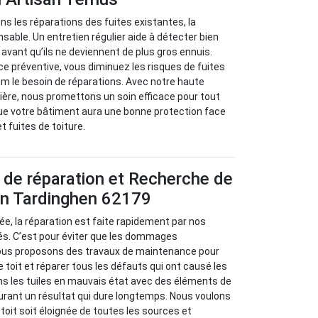
s les réparations des fuites existantes, la
sable. Un entretien régulier aide à détecter bien
avant qu’ils ne deviennent de plus gros ennuis.
 préventive, vous diminuez les risques de fuites
m le besoin de réparations. Avec notre haute
ère, nous promettons un soin efficace pour tout
ue votre bâtiment aura une bonne protection face
et fuites de toiture.
 de réparation et Recherche de
 en Tardinghen 62179
isée, la réparation est faite rapidement par nos
s. C’est pour éviter que les dommages
ous proposons des travaux de maintenance pour
re toit et réparer tous les défauts qui ont causé les
ns les tuiles en mauvais état avec des éléments de
urant un résultat qui dure longtemps. Nous voulons
e toit soit éloignée de toutes les sources et