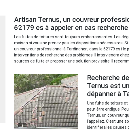
Artisan Ternus, un couvreur professi
62179 es à appeler en cas recherche 
Les fuites de toitures sont toujours embarrassantes. Les dég
maison si vous ne prenez pas les dispositions nécessaires. Si 
un couvreur professionnel à Tardinghen, dans le 62179 est le 
interventions de recherche des problèmes. Il interviendra chez 
sources de fuite et proposer une solution provisoire. Il recomm
Recherche de 
Ternus est un
dépanner à T
Une fuite de toiture e
peut être endigué. Pour
Ternus, un couvreur qu
l’appeliez. C’est une so
identifiera les causes