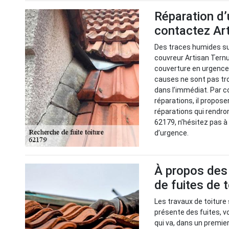
Réparation d’
contactez Ar
Des traces humides sur
couvreur Artisan Ternu
couverture en urgence p
causes ne sont pas tro
dans l’immédiat. Par c
réparations, il propose
réparations qui rendro
62179, n’hésitez pas à
d’urgence.
À propos des 
de fuites de 
Les travaux de toiture 
présente des fuites, vo
qui va, dans un premie