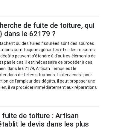
herche de fuite de toiture, qui
e} dans le 62179 ?
tachent ou des tuiles fissurées sont des sources
ituations sont toujours gênantes et si des mesures
s dégâts peuvent s’étendre à d’autres éléments de
st pas le cas, il est nécessaire de procéder à des
en, dans le 62179, Artisan Ternus est le
er dans de telles situations. Il interviendra pour
tion de l’ampleur des dégâts, il peut proposer une
 bien, il va procéder immédiatement aux réparations
fuite de toiture : Artisan
tablit le devis dans les plus