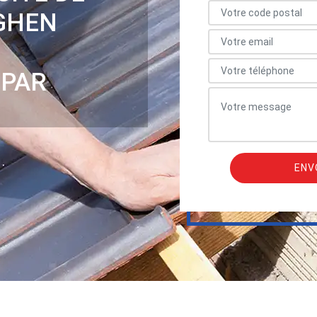
GHEN
 PAR