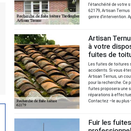
l’étanchéité de votre s
62179, Artisan Ternus
genre d’intervention. 
Artisan Ternu
à votre dispo
fuites de toi
Les fuites de toitures 
accidents. Si vous êtes
Artisan Ternus, un cou
pour la recherche. Ce p
fuites proposera une s
réparations à effectue
Contactez –le au plus 
Fuir les fuite
professionnel