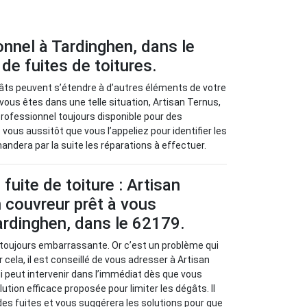
onnel à Tardinghen, dans le
de fuites de toitures.
âts peuvent s’étendre à d’autres éléments de votre
vous êtes dans une telle situation, Artisan Ternus,
professionnel toujours disponible pour des
vous aussitôt que vous l’appeliez pour identifier les
andera par la suite les réparations à effectuer.
fuite de toiture : Artisan
 couvreur prêt à vous
ardinghen, dans le 62179.
t toujours embarrassante. Or c’est un problème qui
 cela, il est conseillé de vous adresser à Artisan
i peut intervenir dans l’immédiat dès que vous
lution efficace proposée pour limiter les dégâts. Il
 des fuites et vous suggérera les solutions pour que