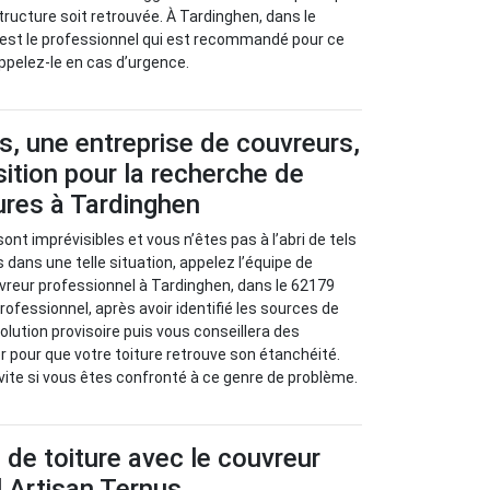
tructure soit retrouvée. À Tardinghen, dans le
 est le professionnel qui est recommandé pour ce
Appelez-le en cas d’urgence.
s, une entreprise de couvreurs,
sition pour la recherche de
tures à Tardinghen
sont imprévisibles et vous n’êtes pas à l’abri de tels
 dans une telle situation, appelez l’équipe de
vreur professionnel à Tardinghen, dans le 62179
rofessionnel, après avoir identifié les sources de
olution provisoire puis vous conseillera des
r pour que votre toiture retrouve son étanchéité.
vite si vous êtes confronté à ce genre de problème.
s de toiture avec le couvreur
 Artisan Ternus