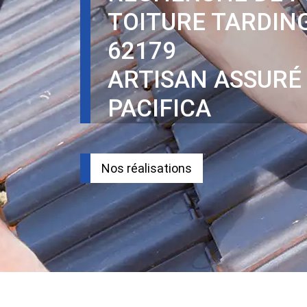
TOITURE TARDIN
62179
ARTISAN ASSURÉ
PACIFICA
Nos réalisations