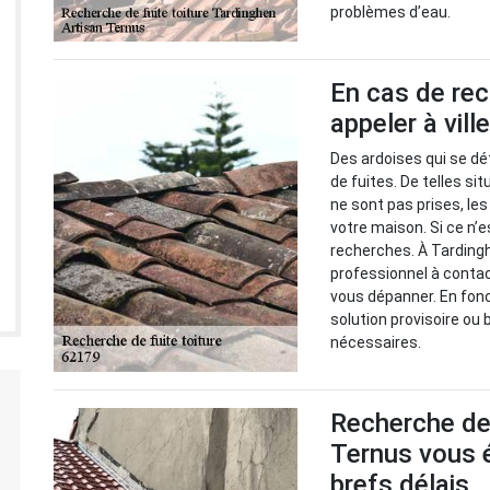
problèmes d’eau.
En cas de rec
appeler à vill
Des ardoises qui se dé
de fuites. De telles s
ne sont pas prises, le
votre maison. Si ce n’e
recherches. À Tardingh
professionnel à contact
vous dépanner. En fonc
solution provisoire ou
nécessaires.
Recherche de 
Ternus vous é
brefs délais.