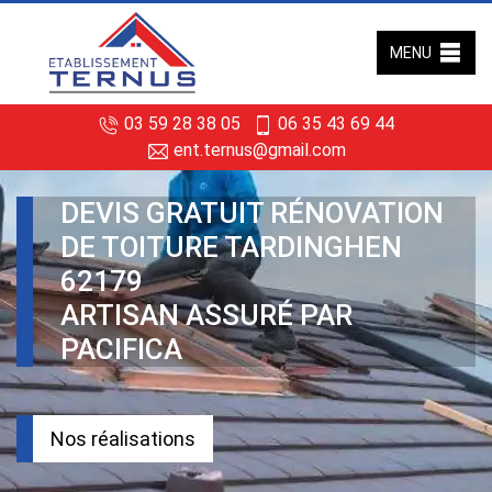
MENU
03 59 28 38 05
06 35 43 69 44
ent.ternus@gmail.com
DEVIS GRATUIT RÉNOVATION
DE TOITURE TARDINGHEN
62179
ARTISAN ASSURÉ PAR
PACIFICA
Nos réalisations